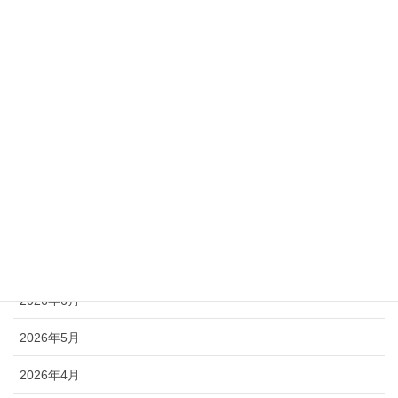
ご案内
ブログ教話
掌編
教会紹介
活動リポート
アーカイブ
2026年7月
2026年6月
2026年5月
2026年4月