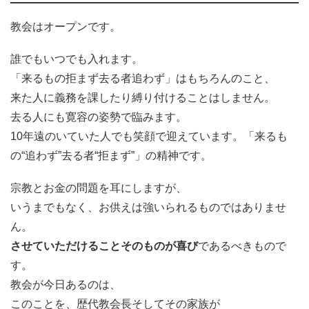
教会はオープンです。
誰でもいつでも入れます。
「来るもの拒まず去る者追わず」はもちろんのこと、
来た人に義務を課したり縛り付けることはしません。
去る人にも寛容の姿勢で臨みます。
10年遠のいていた人でも笑顔で迎えています。「来るも
の“追わず”去る者“拒まず”」の精神です。
宗教とお金の問題を耳にしますが、
いうまでもなく、お供えは強いられるものではありませ
ん。
させていただけることそのものが喜び
であるべきもので
す。
教会が今日あるのは、
このことを、歴代教会長そしてその家族が