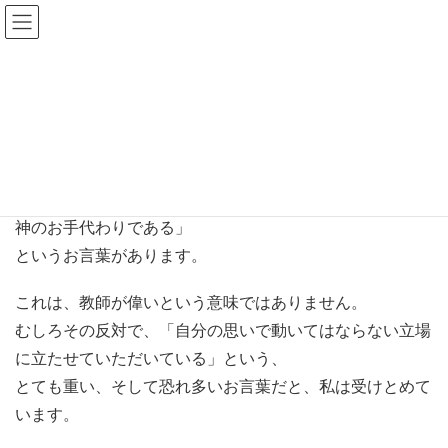
ご参拝のみなさまへ
HOME
ご参拝のみなさまへ
金光教の教えに、
「神の広前を勤める者は、神の守り、神の前立ちである。
神のお手代わりである」
というお言葉があります。
これは、教師が偉いという意味ではありません。
むしろその反対で、「自分の思いで動いてはならない立場
に立たせていただいている」という、
とても重い、そして恐れ多いお言葉だと、私は受けとめて
います。