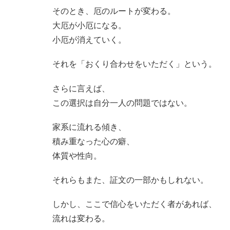
そのとき、厄のルートが変わる。
大厄が小厄になる。
小厄が消えていく。
それを「おくり合わせをいただく」という。
さらに言えば、
この選択は自分一人の問題ではない。
家系に流れる傾き、
積み重なった心の癖、
体質や性向。
それらもまた、証文の一部かもしれない。
しかし、ここで信心をいただく者があれば、
流れは変わる。