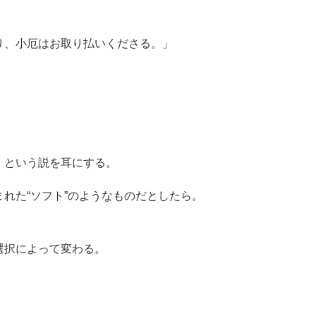
り、小厄はお取り払いくださる。」
、という説を耳にする。
れた“ソフト”のようなものだとしたら。
選択によって変わる。