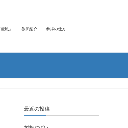
『薫風』
教師紹介
参拝の仕方
最近の投稿
女性のつどい