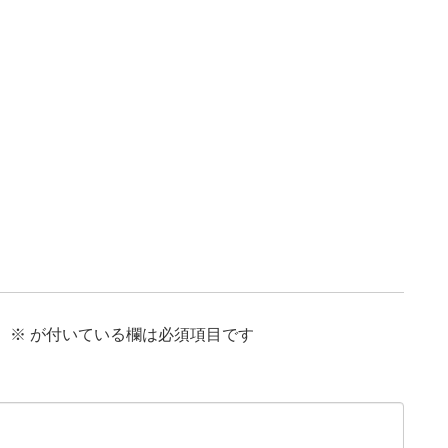
。
※
が付いている欄は必須項目です