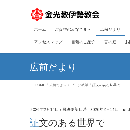
ホーム
ご参拝のみなさまへ
広前だより
アクセスマップ
書籍のご紹介
音の庭
お
広前だより
HOME
広前だより
ブログ教話
証文のある世界で
2026年2月14日
/ 最終更新日時 :
2026年2月14日
un
証文のある世界で