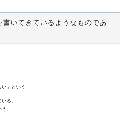
を書いてきているようなものであ
らい」という。
ている。
いう。